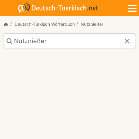
Deutsch-Türkisch Wörterbuch
Nutznießer
Deutsch-
Türkisch
Übersetzung
für
"Nutznießer"