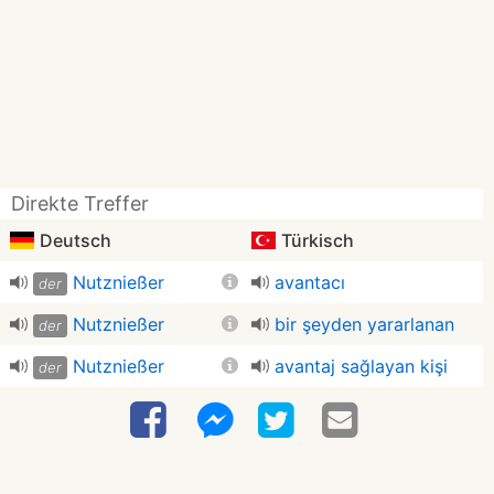
Direkte Treffer
Deutsch
Türkisch
Nutznießer
avantacı
der
Nutznießer
bir şeyden yararlanan
der
Nutznießer
avantaj sağlayan kişi
der