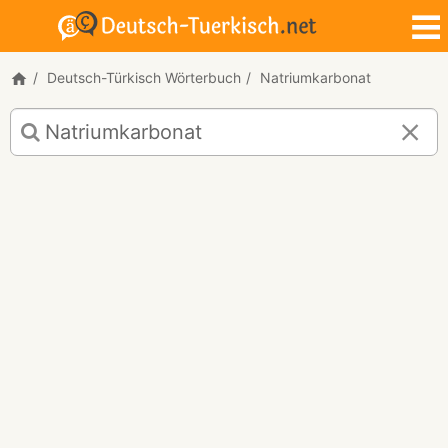
Deutsch-Türkisch Wörterbuch
Natriumkarbonat
Deutsch-
Türkisch
Übersetzung
für
"Natriumkarbonat"