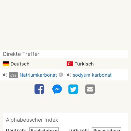
Direkte Treffer
Deutsch
Türkisch
Natriumkarbonat
sodyum karbonat
das
Alphabetischer Index
Deutsch:
Türkisch: