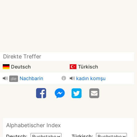
Direkte Treffer
Deutsch
Türkisch
Nachbarin
kadın komşu
die
Alphabetischer Index
Deutsch:
Türkisch: