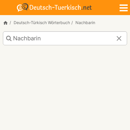
Deutsch-Türkisch Wörterbuch
Nachbarin
Deutsch-
Türkisch
Übersetzung
für
"Nachbarin"