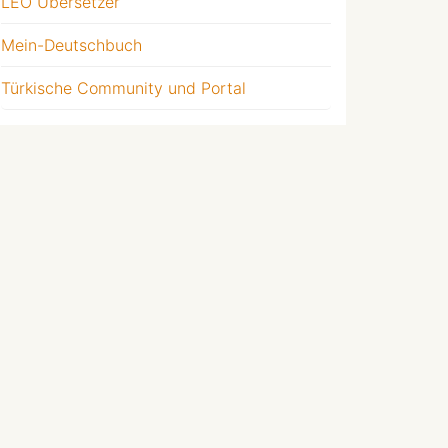
LEO Übersetzer
Mein-Deutschbuch
Türkische Community und Portal