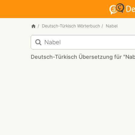
Deutsch-Türkisch Wörterbuch
Nabel
Deutsch-
Türkisch
Übersetzung
Deutsch-Türkisch Übersetzung für "Nab
für
"Nabel"