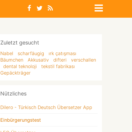
Zuletzt gesucht
Nabel
scharfäugig
ırk çatışması
Bäumchen
Akkusativ
difteri
verschallen
dental teknoloji
tekstil fabrikası
Gepäckträger
Nützliches
Dilero - Türkisch Deutsch Übersetzer App
Einbürgerungstest