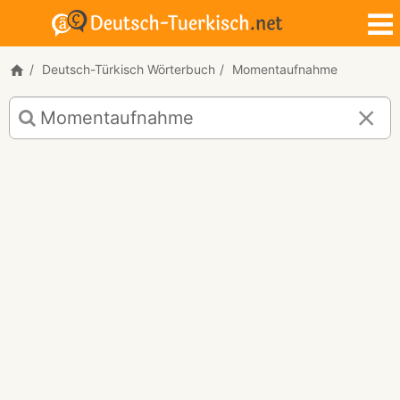
Deutsch-Türkisch Wörterbuch
Momentaufnahme
Deutsch-
Türkisch
Übersetzung
für
"Momentaufnahme"