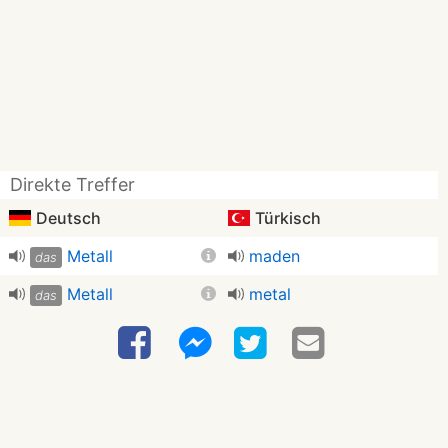
Direkte Treffer
Deutsch
Türkisch
Metall
maden
das
Metall
metal
das