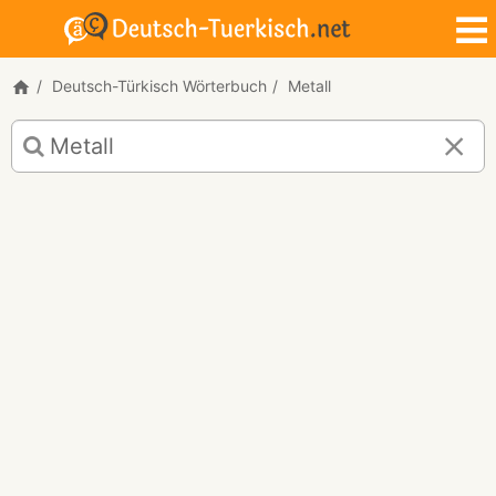
Deutsch-Türkisch Wörterbuch
Metall
Deutsch-
Türkisch
Übersetzung
für
"Metall"