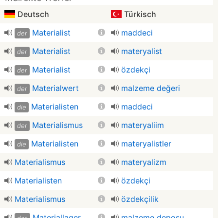
Deutsch
Türkisch
Materialist
maddeci
der
Materialist
materyalist
der
Materialist
özdekçi
der
Materialwert
malzeme değeri
der
Materialisten
maddeci
die
Materialismus
materyaliim
der
Materialisten
materyalistler
die
Materialismus
materyalizm
Materialisten
özdekçi
Materialismus
özdekçilik
Materiallager
malzeme deposu