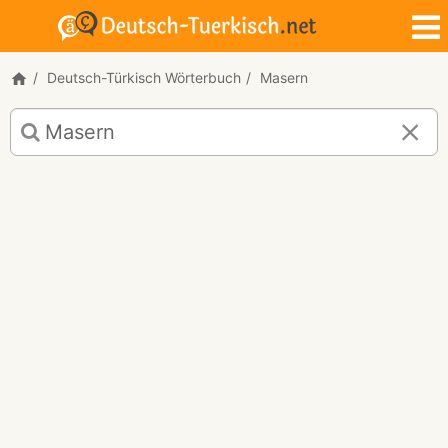
Deutsch-Türkisch Wörterbuch
Masern
Deutsch-
Türkisch
Übersetzung
für
"Masern"