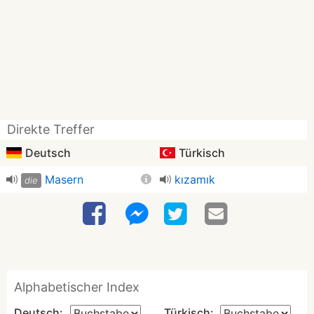
Direkte Treffer
Deutsch
Türkisch
Masern
kızamık
die
Alphabetischer Index
Deutsch:
Türkisch: