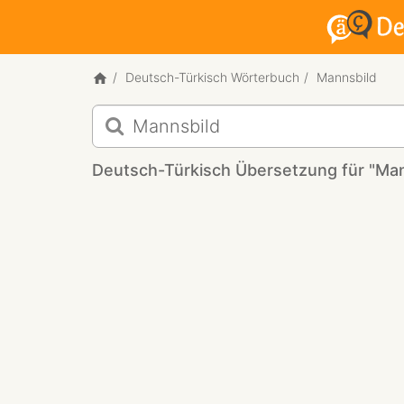
Deutsch-Türkisch Wörterbuch
Mannsbild
Deutsch-
Türkisch
Übersetzung
Deutsch-Türkisch Übersetzung für "Man
für
"Mannsbild"