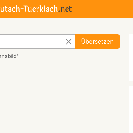
Übersetzen
nsbild"