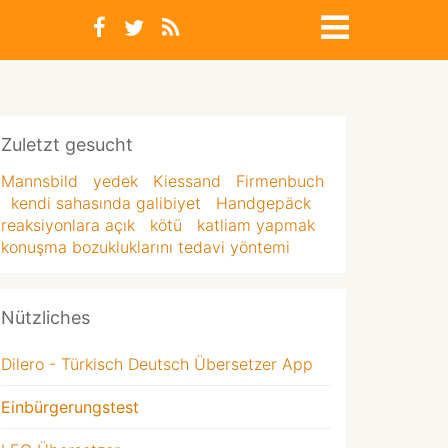
Zuletzt gesucht
Mannsbild
yedek
Kiessand
Firmenbuch
kendi sahasında galibiyet
Handgepäck
reaksiyonlara açık
kötü
katliam yapmak
konuşma bozukluklarını tedavi yöntemi
Nützliches
Dilero - Türkisch Deutsch Übersetzer App
Einbürgerungstest