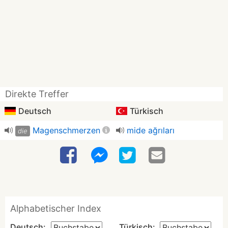
Direkte Treffer
Deutsch
Türkisch
Magenschmerzen
mide ağrıları
die
Alphabetischer Index
Deutsch:
Türkisch: