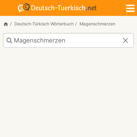
Deutsch-Türkisch Wörterbuch
Magenschmerzen
Deutsch-
Türkisch
Übersetzung
für
"Magenschmerzen"