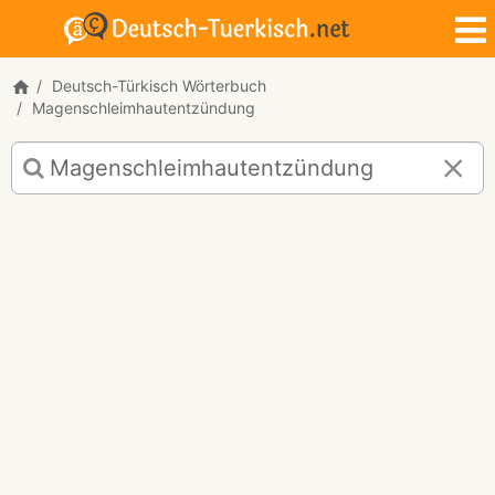
Deutsch-Türkisch Wörterbuch
Magenschleimhautentzündung
Deutsch-
Türkisch
Übersetzung
für
"Magenschleimhautentzündung"