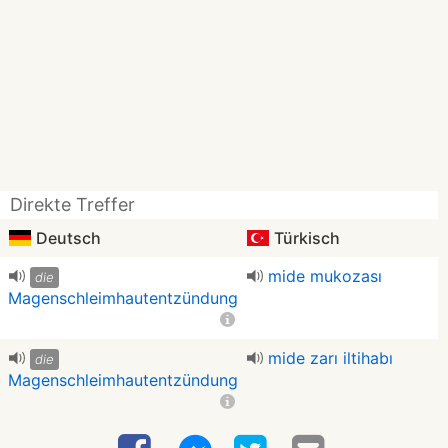
Direkte Treffer
Deutsch
Türkisch
mide mukozası
die
Magenschleimhautentzündung
mide zarı iltihabı
die
Magenschleimhautentzündung