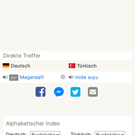
Direkte Treffer
Deutsch
Türkisch
Magensaft
mide suyu
der
Alphabetischer Index
Deutsch:
Türkisch: