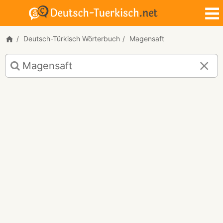
Deutsch-Türkisch Wörterbuch
Magensaft
Deutsch-
Türkisch
Übersetzung
für
"Magensaft"