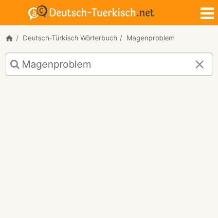
Deutsch-Türkisch Wörterbuch
Magenproblem
Deutsch-
Türkisch
Übersetzung
für
"Magenproblem"