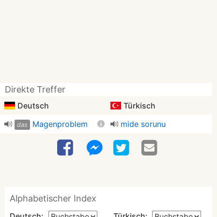
Direkte Treffer
Deutsch
Türkisch
Magenproblem
mide sorunu
das
Alphabetischer Index
Deutsch:
Türkisch: