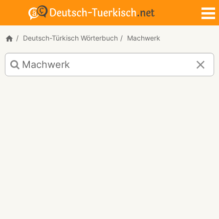
Deutsch-Türkisch Wörterbuch
Machwerk
Deutsch-
Türkisch
Übersetzung
für
"Machwerk"