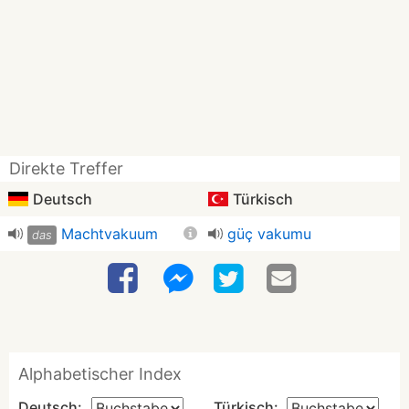
Direkte Treffer
Deutsch
Türkisch
Machtvakuum
güç vakumu
das
Alphabetischer Index
Deutsch:
Türkisch: