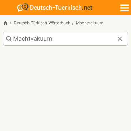
Deutsch-Türkisch Wörterbuch
Machtvakuum
Deutsch-
Türkisch
Übersetzung
für
"Machtvakuum"