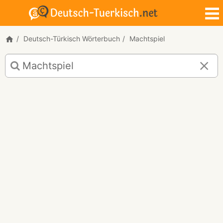
Deutsch-Türkisch Wörterbuch
Machtspiel
Deutsch-
Türkisch
Übersetzung
für
"Machtspiel"