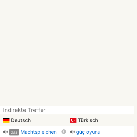
Indirekte Treffer
Deutsch
Türkisch
Machtspielchen
güç oyunu
das