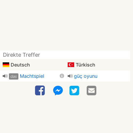
Direkte Treffer
Deutsch
Türkisch
Machtspiel
güç oyunu
das