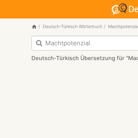
Deutsch-Türkisch Wörterbuch
Machtpotenzia
Deutsch-
Türkisch
Übersetzung
Deutsch-Türkisch Übersetzung für "Mac
für
"Machtpotenzial"