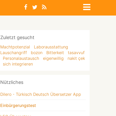
Zuletzt gesucht
Machtpotenzial
Laborausstattung
Lauschangriff
bozon
Bitterkeit
tasavvuf
Personalaustausch
eigenwillig
nakit çek
sich integrieren
Nützliches
Dilero - Türkisch Deutsch Übersetzer App
Einbürgerungstest