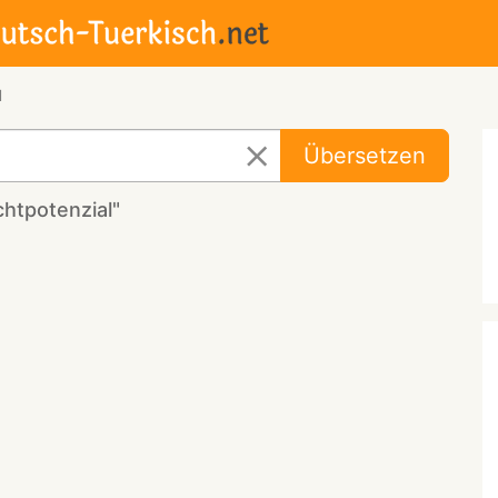
l
Übersetzen
htpotenzial"