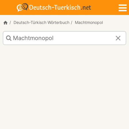
Deutsch-Türkisch Wörterbuch
Machtmonopol
Deutsch-
Türkisch
Übersetzung
für
"Machtmonopol"