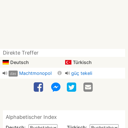
Direkte Treffer
Deutsch
Türkisch
Machtmonopol
güç tekeli
das
Alphabetischer Index
Deutsch:
Türkisch: