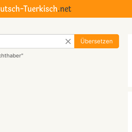
Übersetzen
chthaber"