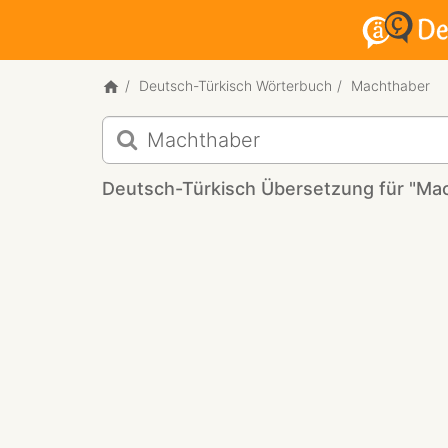
Deutsch-Türkisch Wörterbuch
Machthaber
Deutsch-
Türkisch
Übersetzung
Deutsch-Türkisch Übersetzung für "Ma
für
"Machthaber"