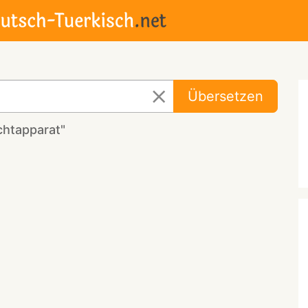
Übersetzen
chtapparat"