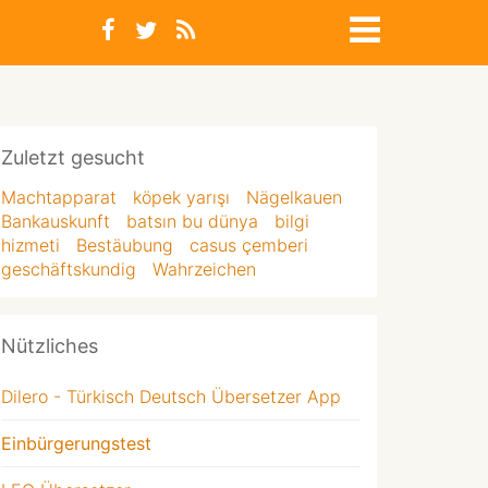
Zuletzt gesucht
Machtapparat
köpek yarışı
Nägelkauen
Bankauskunft
batsın bu dünya
bilgi
hizmeti
Bestäubung
casus çemberi
geschäftskundig
Wahrzeichen
Nützliches
Dilero - Türkisch Deutsch Übersetzer App
Einbürgerungstest