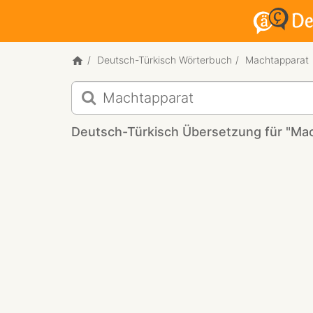
Deutsch-Türkisch Wörterbuch
Machtapparat
Deutsch-
Türkisch
Übersetzung
Deutsch-Türkisch Übersetzung für "Ma
für
"Machtapparat"