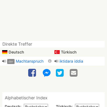
Direkte Treffer
Deutsch
Türkisch
Machtanspruch
iktidara iddia
der
Alphabetischer Index
Deutsch:
Türkisch: