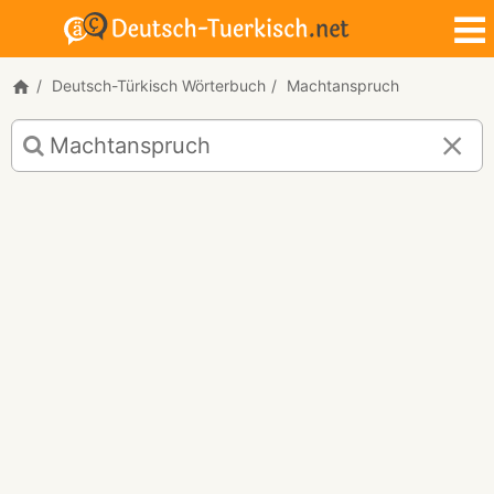
Deutsch-Türkisch Wörterbuch
Machtanspruch
Deutsch-
Türkisch
Übersetzung
für
"Machtanspruch"