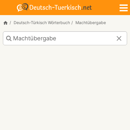
Deutsch-Türkisch Wörterbuch
Machtübergabe
Deutsch-
Türkisch
Übersetzung
für
"Machtübergabe"