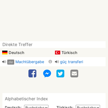
Direkte Treffer
Deutsch
Türkisch
Machtübergabe
güç transferi
die
Alphabetischer Index
Deutsch:
Türkisch: