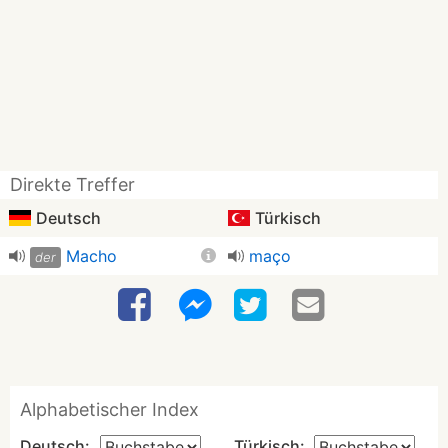
Direkte Treffer
Deutsch
Türkisch
Macho
maço
der
Alphabetischer Index
Deutsch:
Türkisch: