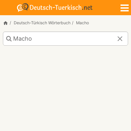
Deutsch-Türkisch Wörterbuch
Macho
Deutsch-
Türkisch
Übersetzung
für
"Macho"