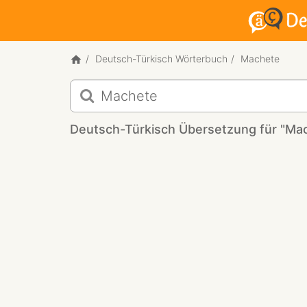
Deutsch-Türkisch Wörterbuch
Machete
Deutsch-
Türkisch
Übersetzung
Deutsch-Türkisch Übersetzung für "Ma
für
"Machete"