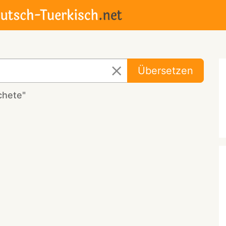
Übersetzen
chete"