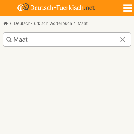
Deutsch-Türkisch Wörterbuch
Maat
Deutsch-
Türkisch
Übersetzung
für
"Maat"