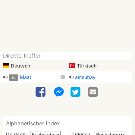
Direkte Treffer
Deutsch
Türkisch
Maat
astsubay
der
Alphabetischer Index
Deutsch:
Türkisch: