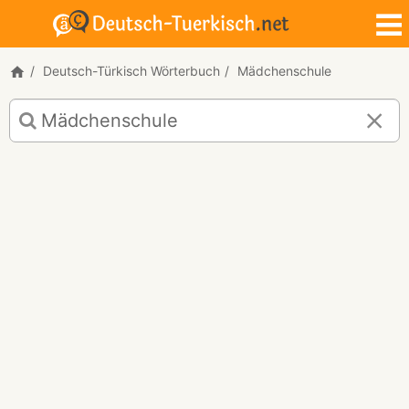
Deutsch-Türkisch Wörterbuch
Mädchenschule
Deutsch-
Türkisch
Übersetzung
für
"Mädchenschule"