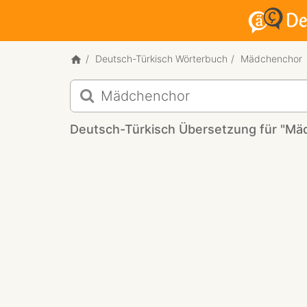
Deutsch-Türkisch Wörterbuch
Mädchenchor
Deutsch-
Türkisch
Übersetzung
Deutsch-Türkisch Übersetzung für "Mä
für
"Mädchenchor"