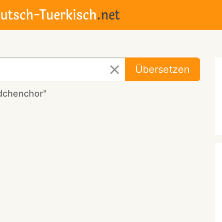
Übersetzen
dchenchor"