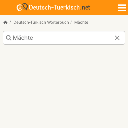
Deutsch-Türkisch Wörterbuch
Mächte
Deutsch-
Türkisch
Übersetzung
für
"Mächte"