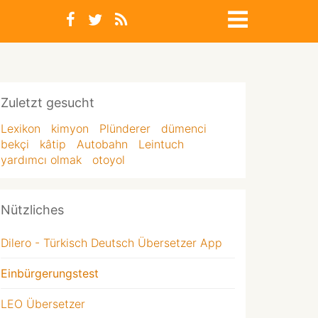
Zuletzt gesucht
Lexikon
kimyon
Plünderer
dümenci
bekçi
kâtip
Autobahn
Leintuch
yardımcı olmak
otoyol
Nützliches
Dilero - Türkisch Deutsch Übersetzer App
Einbürgerungstest
LEO Übersetzer