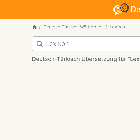
Deutsch-Türkisch Wörterbuch
Lexikon
Deutsch-
Türkisch
Übersetzung
Deutsch-Türkisch Übersetzung für "Lex
für
"Lexikon"