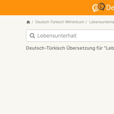
Deutsch-Türkisch Wörterbuch
Lebensunterha
Deutsch-
Türkisch
Übersetzung
Deutsch-Türkisch Übersetzung für "Leb
für
"Lebensunterhalt"