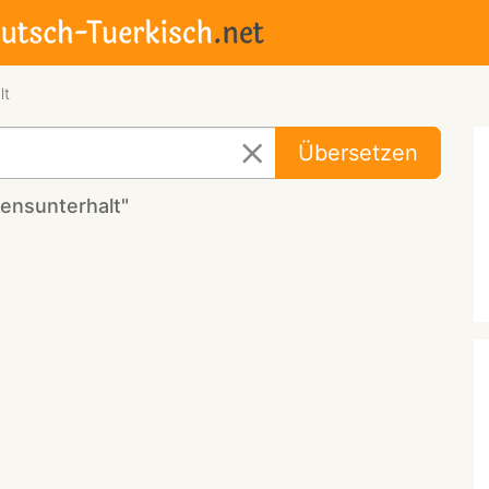
lt
Übersetzen
ensunterhalt"