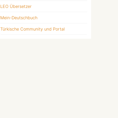
LEO Übersetzer
Mein-Deutschbuch
Türkische Community und Portal