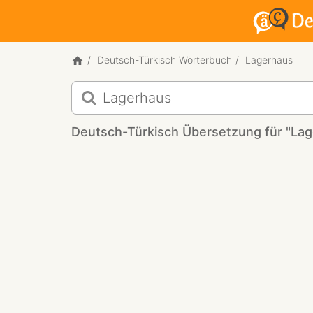
Deutsch-Türkisch Wörterbuch
Lagerhaus
Deutsch-
Türkisch
Übersetzung
Deutsch-Türkisch Übersetzung für "La
für
"Lagerhaus"