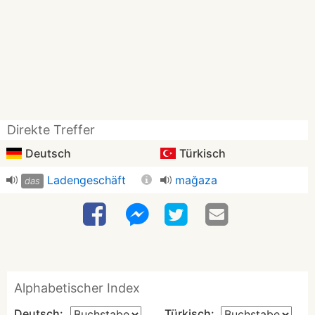
Direkte Treffer
Deutsch
Türkisch
Ladengeschäft
mağaza
das
Alphabetischer Index
Deutsch:
Türkisch: