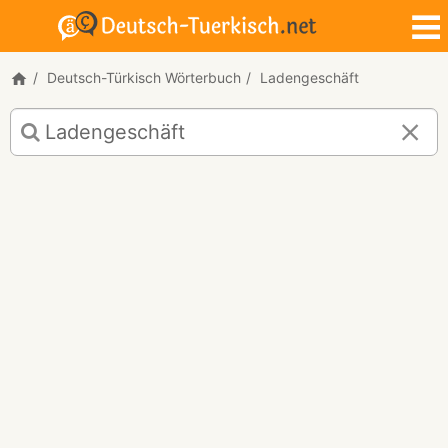
Deutsch-Türkisch Wörterbuch
Ladengeschäft
Deutsch-
Türkisch
Übersetzung
für
"Ladengeschäft"