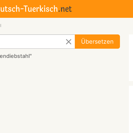
l
Übersetzen
endiebstahl"