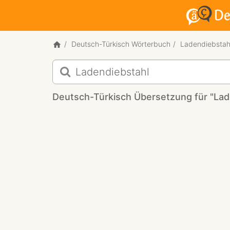
Deutsch-Türkisch Wörterbuch
Ladendiebstah
Deutsch-
Türkisch
Übersetzung
Deutsch-Türkisch Übersetzung für "Lad
für
"Ladendiebstahl"