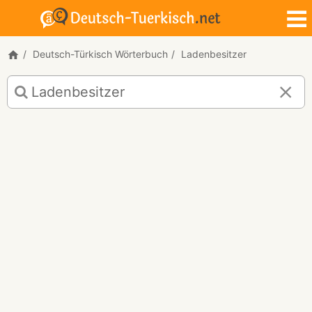
Deutsch-Türkisch Wörterbuch
Ladenbesitzer
Deutsch-
Türkisch
Übersetzung
für
"Ladenbesitzer"