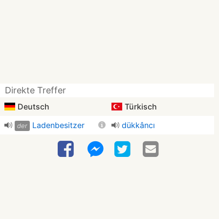
Direkte Treffer
Deutsch
Türkisch
Ladenbesitzer
dükkâncı
der