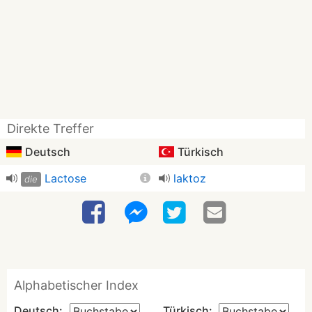
Direkte Treffer
Deutsch
Türkisch
Lactose
laktoz
die
Alphabetischer Index
Deutsch:
Türkisch: