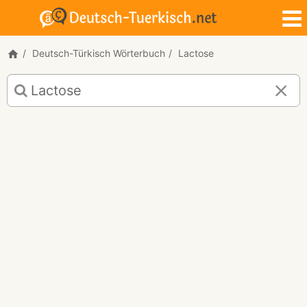
Deutsch-Türkisch Wörterbuch
Lactose
Deutsch-
Türkisch
Übersetzung
für
"Lactose"