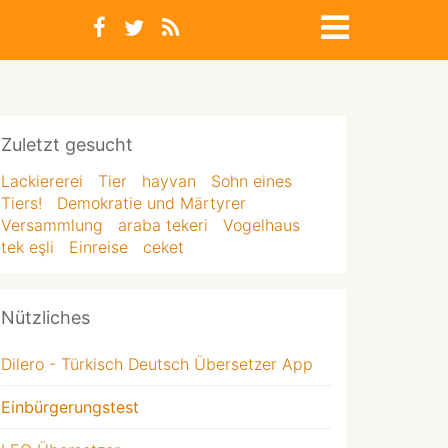
Zuletzt gesucht
Lackiererei
Tier
hayvan
Sohn eines
Tiers!
Demokratie und Märtyrer
Versammlung
araba tekeri
Vogelhaus
tek eşli
Einreise
ceket
Nützliches
Dilero - Türkisch Deutsch Übersetzer App
Einbürgerungstest