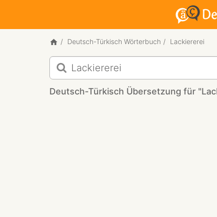
Deutsch-Türkisch Wörterbuch
Lackiererei
Deutsch-
Türkisch
Übersetzung
Deutsch-Türkisch Übersetzung für "Lack
für
"Lackiererei"