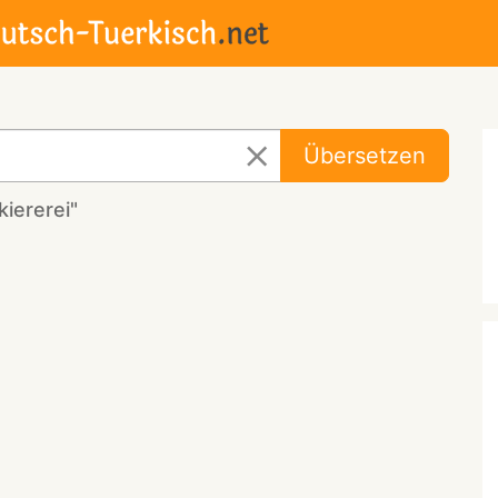
Übersetzen
iererei"