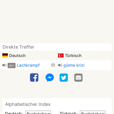
Direkte Treffer
Deutsch
Türkisch
Lachkrampf
gülme krizi
der
Alphabetischer Index
Deutsch:
Türkisch: