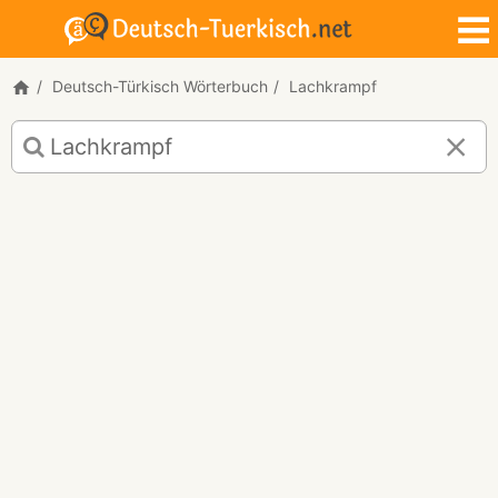
Deutsch-Türkisch Wörterbuch
Lachkrampf
Deutsch-
Türkisch
Übersetzung
für
"Lachkrampf"