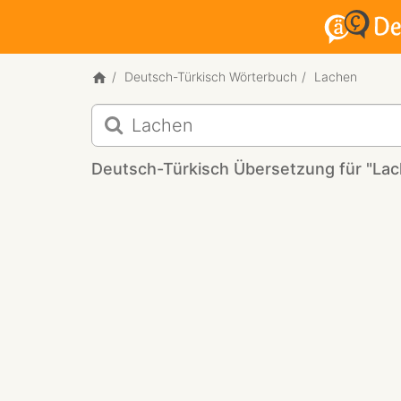
Deutsch-Türkisch Wörterbuch
Lachen
Deutsch-
Türkisch
Übersetzung
Deutsch-Türkisch Übersetzung für "La
für
"Lachen"