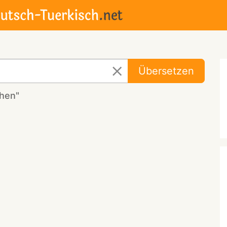
Übersetzen
chen"