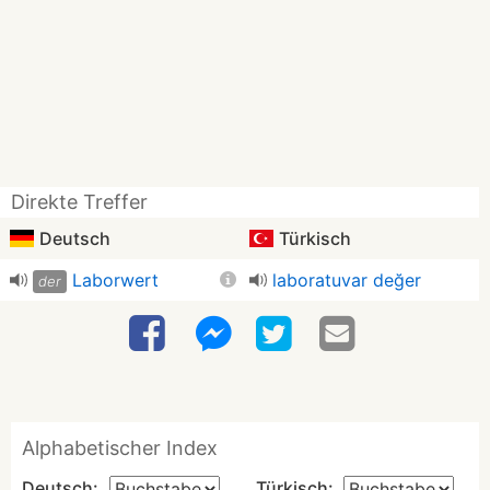
Direkte Treffer
Deutsch
Türkisch
Laborwert
laboratuvar değer
der
Alphabetischer Index
Deutsch:
Türkisch: