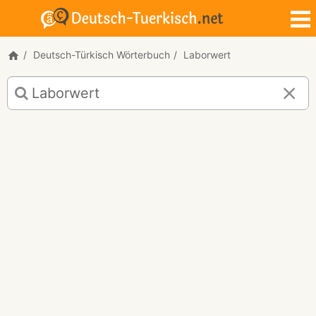
Deutsch-Türkisch Wörterbuch
Laborwert
Deutsch-
Türkisch
Übersetzung
für
"Laborwert"