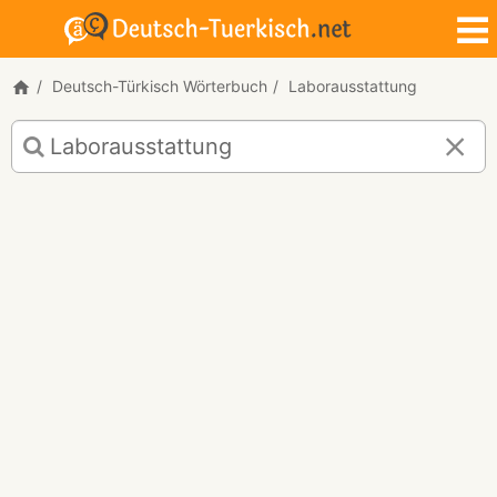
Deutsch-Türkisch Wörterbuch
Laborausstattung
Deutsch-
Türkisch
Übersetzung
für
"Laborausstattung"