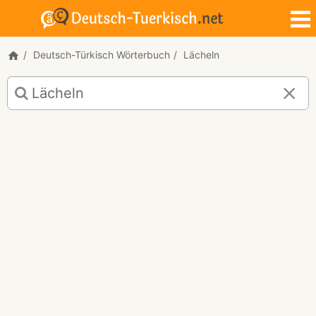
Deutsch-Türkisch Wörterbuch
Lächeln
Deutsch-
Türkisch
Übersetzung
für
"Lächeln"