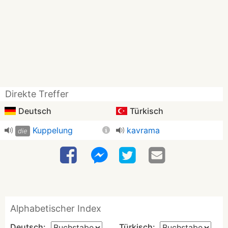
Direkte Treffer
Deutsch
Türkisch
Kuppelung
kavrama
die
Alphabetischer Index
Deutsch:
Türkisch: