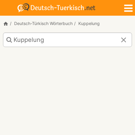
Deutsch-Türkisch Wörterbuch
Kuppelung
Deutsch-
Türkisch
Übersetzung
für
"Kuppelung"