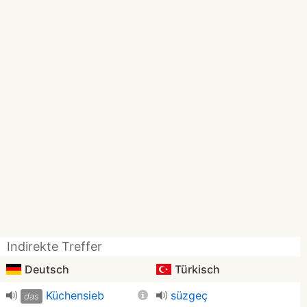
Indirekte Treffer
Deutsch
Türkisch
Küchensieb
süzgeç
das