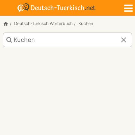
Deutsch-Türkisch Wörterbuch
Kuchen
Deutsch-
Türkisch
Übersetzung
für
"Kuchen"