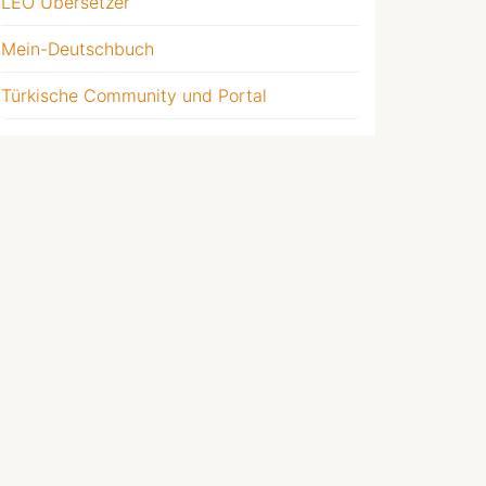
LEO Übersetzer
Mein-Deutschbuch
Türkische Community und Portal