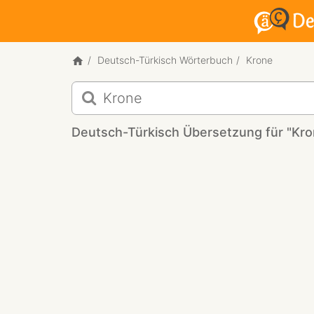
Deutsch-Türkisch Wörterbuch
Krone
Deutsch-
Türkisch
Übersetzung
Deutsch-Türkisch Übersetzung für "Kro
für
"Krone"