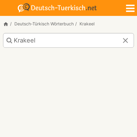
Deutsch-Türkisch Wörterbuch
Krakeel
Deutsch-
Türkisch
Übersetzung
für
"Krakeel"