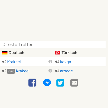
Direkte Treffer
Deutsch
Türkisch
Krakeel
kavga
Krakeel
arbede
der