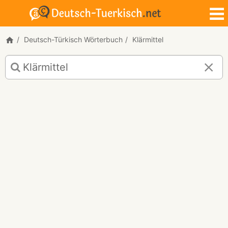
Deutsch-Türkisch Wörterbuch
Klärmittel
Deutsch-
Türkisch
Übersetzung
für
"Klärmittel"