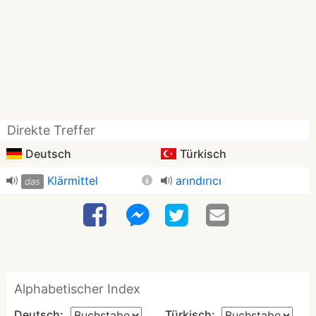
Direkte Treffer
Deutsch
Türkisch
Klärmittel
arındırıcı
das
Alphabetischer Index
Deutsch:
Türkisch: