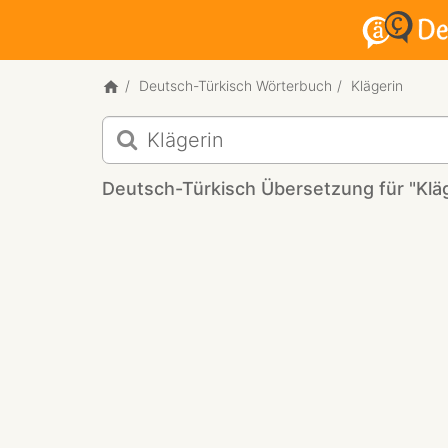
Deutsch-Türkisch Wörterbuch
Klägerin
Deutsch-
Türkisch
Übersetzung
Deutsch-Türkisch Übersetzung für "Kläg
für
"Klägerin"