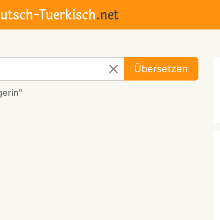
Übersetzen
erin"