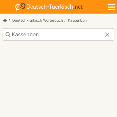
Deutsch-Türkisch Wörterbuch
Kassenbon
Deutsch-
Türkisch
Übersetzung
für
"Kassenbon"