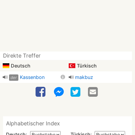
Direkte Treffer
Deutsch
Türkisch
Kassenbon
makbuz
der
Alphabetischer Index
Deutsch:
Türkisch: