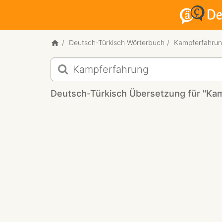
Deutsch-Türkisch Wörterbuch
Kampferfahru
Deutsch-
Türkisch
Übersetzung
Deutsch-Türkisch Übersetzung für "Ka
für
"Kampferfahrung"