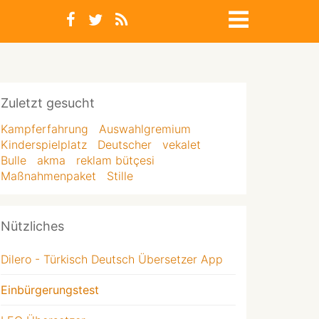
Zuletzt gesucht
Kampferfahrung
Auswahlgremium
Kinderspielplatz
Deutscher
vekalet
Bulle
akma
reklam bütçesi
Maßnahmenpaket
Stille
Nützliches
Dilero - Türkisch Deutsch Übersetzer App
Einbürgerungstest