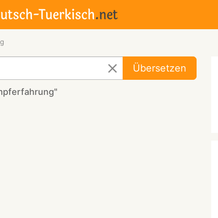
ng
Übersetzen
mpferfahrung"