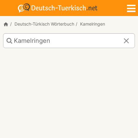
Deutsch-Türkisch Wörterbuch
Kamelringen
Deutsch-
Türkisch
Übersetzung
für
"Kamelringen"