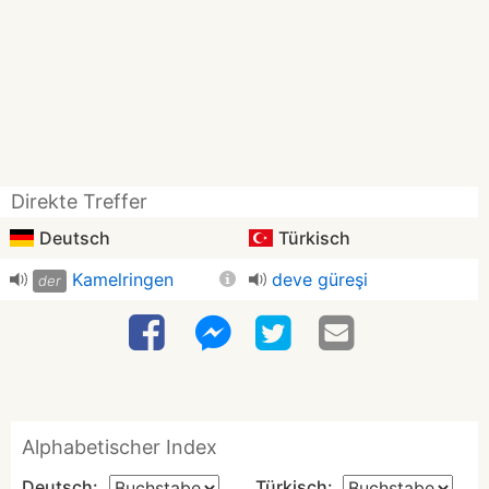
Direkte Treffer
Deutsch
Türkisch
Kamelringen
deve güreşi
der
Alphabetischer Index
Deutsch:
Türkisch: